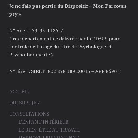
Je ne fais pas partie du Dispositif « Mon Parcours
psy »
N° Adeli : 59-93-1186-7
(liste départementale délivrée par la DDASS pour
contrôle de l’usage du titre de Psychologue et
Psychothérapeute ).
N° Siret : SIRET: 802 878 389 00013 – APE 8690 F
ACCUEIL
QUI SUIS-JE ?
CONSULTATIONS
L’ENFANT INTÉRIEUR
LE BIEN-ÊTRE AU TRAVAIL
HYPNOSE ERIKSONIENNE